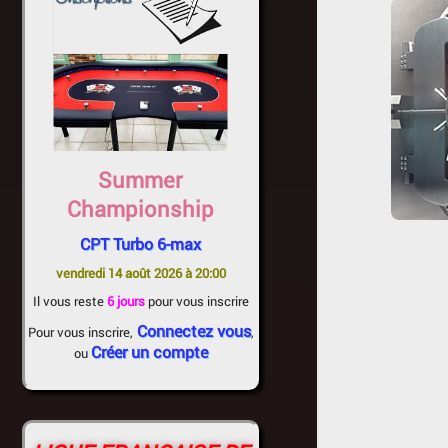
Summer
Championship
CPT Turbo 6-max
vendredi 14 août 2026 à 20:00
Il vous reste
6 jours
pour vous inscrire
Connectez vous
Pour vous inscrire,
,
Créer un compte
ou