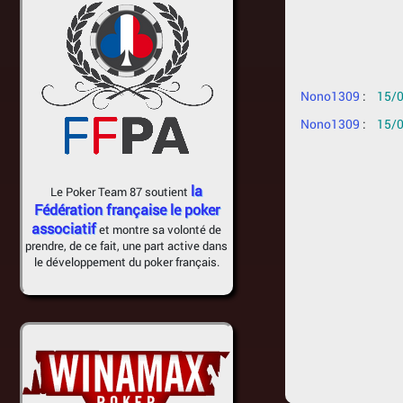
Nono1309
:
15/0
Nono1309
:
15/0
la
Le Poker Team 87 soutient
Fédération française le poker
associatif
et montre sa volonté de
prendre, de ce fait, une part active dans
le développement du poker français.