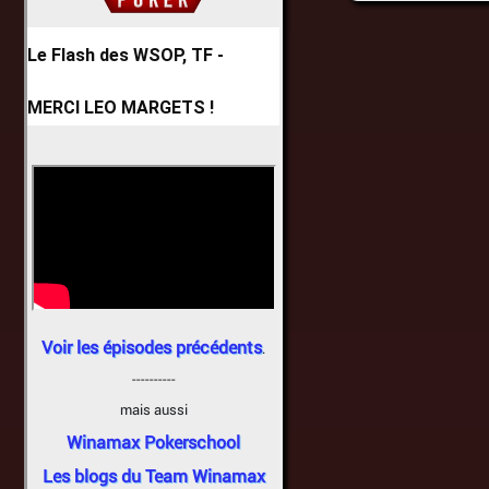
Le Flash des WSOP, TF -
MERCI LEO MARGETS !
Voir les épisodes précédents
.
----------
mais aussi
Winamax Pokerschool
Les blogs du Team Winamax