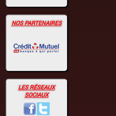
NOS PARTENAIRES
LES RÉSEAUX
SOCIAUX