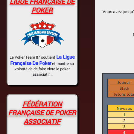
LIGUE FRANÇAISE DE
POKER
Vous avez jusqu'à 
La Ligue
Le Poker Team 87 soutient
Française De Poker
et montre sa
volonté de de faire vivre le poker
associatif .
FÉDÉRATION
FRANÇAISE DE POKER
ASSOCIATIF