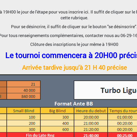
19H00 le jour de l'étape pour vous inscrire ici. Il suffit de cliquer sur le
cette rubrique.
Pour se désincrire, il suffit de cliquer sur le bouton "se désinscrire"
Pour tous renseignements complémentaires, contacter nous au 06-29-1
Clôture des inscriptions le jour même à 19H00
Le tournoi commencera à 20H00 préci
Arrivée tardive jusqu’à 21 H 40 précise