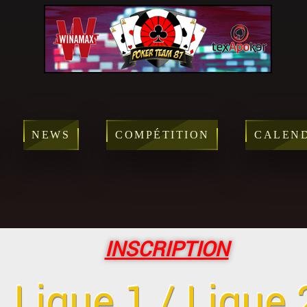
NEWS
COMPÉTITION
CALEN
INSCRIPTION
Ligue 1 / Ligue 