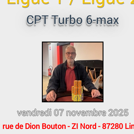
CPT Turbo 6-max
vendredi 07 novembre 2025
 rue de Dion Bouton - ZI Nord - 87280 L