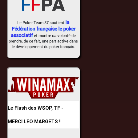
la
Le Poker Team 87 soutient
Fédération française le poker
associatif
et montre sa volonté de
prendre, de ce fait, une part active dans
le développement du poker français.
Le Flash des WSOP, TF -
MERCI LEO MARGETS !