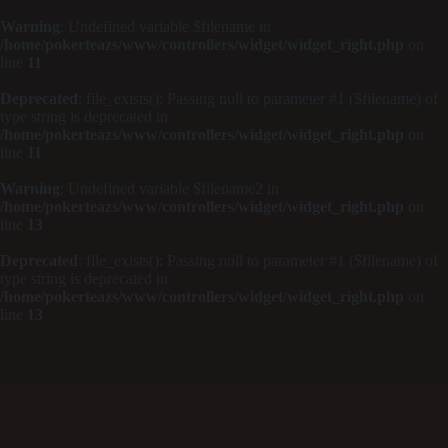
Warning
: Undefined variable $filename in
/home/pokerteazs/www/controllers/widget/widget_right.php
on
line
11
Deprecated
: file_exists(): Passing null to parameter #1 ($filename) of
type string is deprecated in
/home/pokerteazs/www/controllers/widget/widget_right.php
on
line
11
Warning
: Undefined variable $filename2 in
/home/pokerteazs/www/controllers/widget/widget_right.php
on
line
13
Deprecated
: file_exists(): Passing null to parameter #1 ($filename) of
type string is deprecated in
/home/pokerteazs/www/controllers/widget/widget_right.php
on
line
13