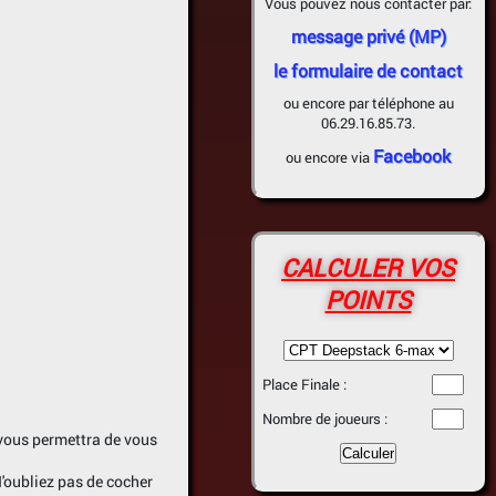
Vous pouvez nous contacter par:
message privé (MP)
le formulaire de contact
ou encore par téléphone au
06.29.16.85.73.
Facebook
ou encore via
CALCULER VOS
POINTS
Place Finale :
Nombre de joueurs :
 vous permettra de vous
 N'oubliez pas de cocher