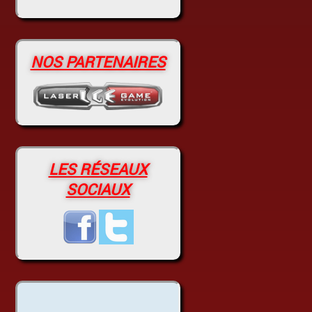
NOS PARTENAIRES
LES RÉSEAUX
SOCIAUX