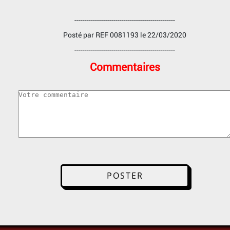
-------------------------------------------------
Posté par
REF 0081193
le 22/03/2020
-------------------------------------------------
Commentaires