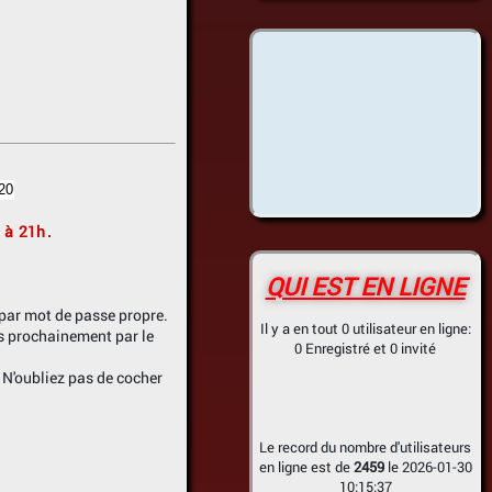
à
21h
.
QUI EST EN LIGNE
 par mot de passe propre.
Il y a en tout 0 utilisateur en ligne:
s prochainement par le
0 Enregistré et 0 invité
. N'oubliez pas de cocher
Le record du nombre d'utilisateurs
en ligne est de
2459
le 2026-01-30
10:15:37