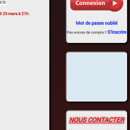
i 23 mars à 21h
.
Mot de passe oublié
S'inscrire
Pas encore de compte !!
NOUS CONTACTER