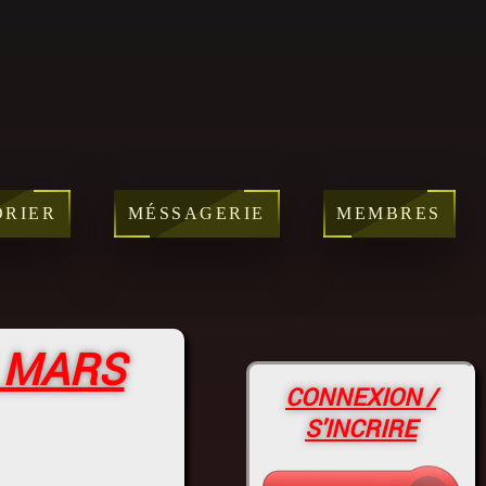
DRIER
MÉSSAGERIE
MEMBRES
4 MARS
CONNEXION /
S'INCRIRE