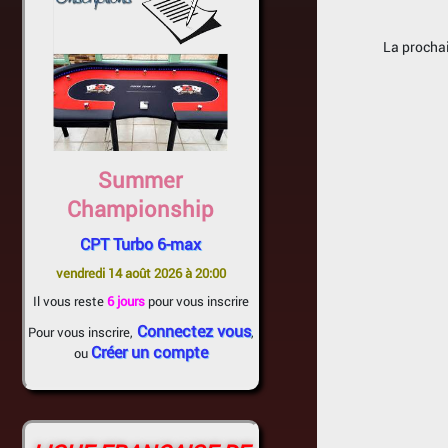
La prochai
Summer
Championship
CPT Turbo 6-max
vendredi 14 août 2026 à 20:00
Il vous reste
6 jours
pour vous inscrire
Connectez vous
Pour vous inscrire,
,
Créer un compte
ou