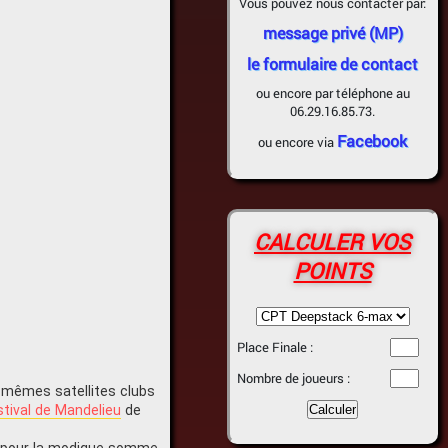
Vous pouvez nous contacter par:
message privé (MP)
le formulaire de contact
ou encore par téléphone au
06.29.16.85.73.
Facebook
ou encore via
CALCULER VOS
POINTS
Place Finale :
Nombre de joueurs :
mêmes satellites clubs
stival de Mandelieu
de