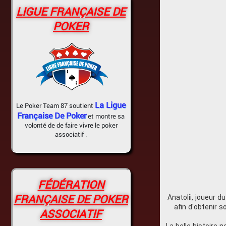
LIGUE FRANÇAISE DE
POKER
La Ligue
Le Poker Team 87 soutient
Française De Poker
et montre sa
volonté de de faire vivre le poker
associatif .
FÉDÉRATION
FRANÇAISE DE POKER
Anatolii, joueur d
afin d'obtenir s
ASSOCIATIF