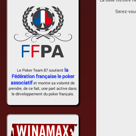
La belle histoire 
Serez-vous
la
Le Poker Team 87 soutient
Fédération française le poker
associatif
et montre sa volonté de
prendre, de ce fait, une part active dans
le développement du poker français.