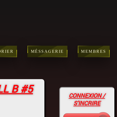
DRIER
MÉSSAGERIE
MEMBRES
L B #5
CONNEXION /
S'INCRIRE