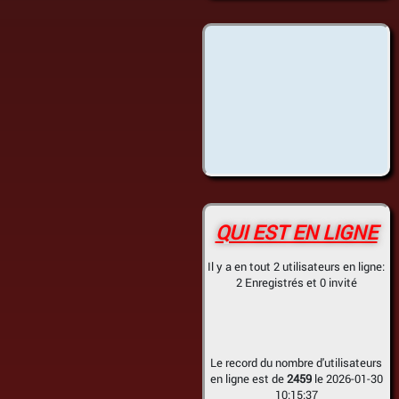
QUI EST EN LIGNE
Il y a en tout 2 utilisateurs en ligne:
2 Enregistrés et 0 invité
Le record du nombre d'utilisateurs
en ligne est de
2459
le 2026-01-30
10:15:37