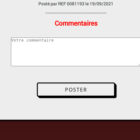
Posté par
REF 0081193
le 19/09/2021
-------------------------------------------------
Commentaires