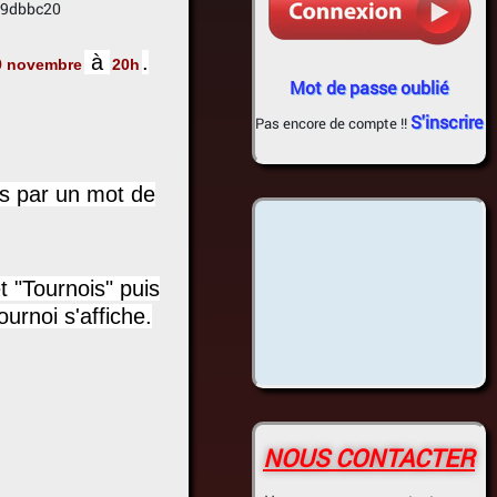
à
.
9 novembre
20h
Mot de passe oublié
S'inscrire
Pas encore de compte !!
es par un mot de
t "Tournois" puis
ournoi s'affiche.
NOUS CONTACTER