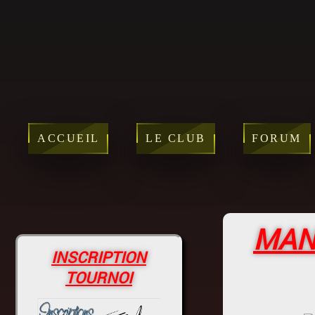
ACCUEIL
LE CLUB
FORUM
MAN
INSCRIPTION
TOURNOI