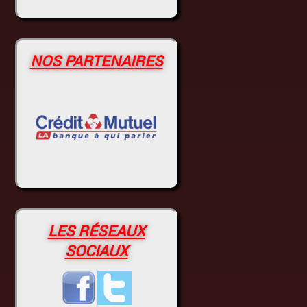
NOS PARTENAIRES
LES RÉSEAUX
SOCIAUX