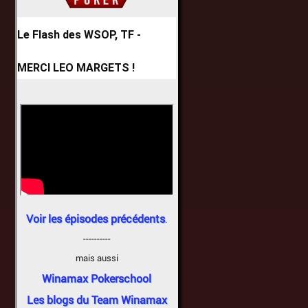
Le Flash des WSOP, TF -
MERCI LEO MARGETS !
Voir les épisodes précédents
.
----------
mais aussi
Winamax Pokerschool
Les blogs du Team Winamax