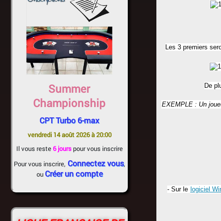
Les 3 premiers sero
Summer
De plu
Championship
EXEMPLE : Un joueur
CPT Turbo 6-max
vendredi 14 août 2026 à 20:00
Il vous reste
6 jours
pour vous inscrire
Connectez vous
Pour vous inscrire,
,
Créer un compte
ou
- Sur le
logiciel W