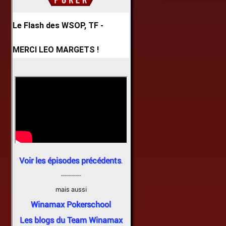
Le Flash des WSOP, TF -
MERCI LEO MARGETS !
Voir les épisodes précédents
.
----------
mais aussi
Winamax Pokerschool
Les blogs du Team Winamax