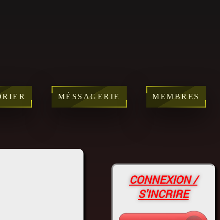
DRIER
MÉSSAGERIE
MEMBRES
CONNEXION /
S'INCRIRE