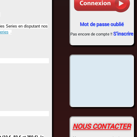
.
Mot de passe oublié
 des Series en disputant nos
eries
.
S'inscrire
Pas encore de compte !!
NOUS CONTACTER