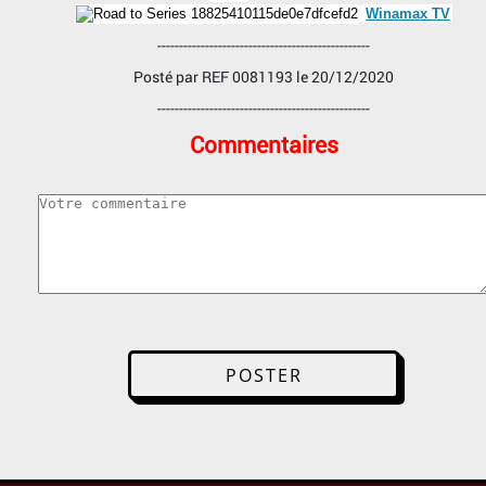
Winamax TV
-------------------------------------------------
Posté par
REF 0081193
le 20/12/2020
-------------------------------------------------
Commentaires