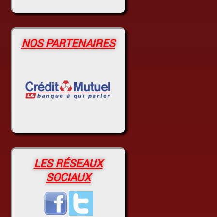
NOS PARTENAIRES
LES RÉSEAUX
SOCIAUX