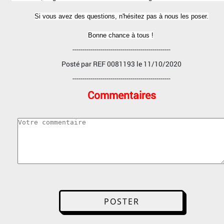
Si vous avez des questions, n'hésitez pas à nous les poser.
Bonne chance à tous !
-------------------------------------------------
Posté par
REF 0081193
le 11/10/2020
-------------------------------------------------
Commentaires