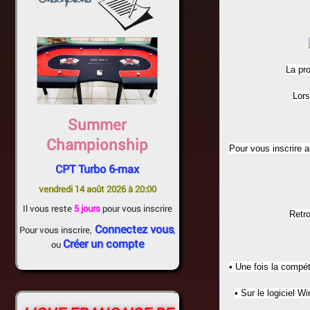
La pr
Lors
Summer
Championship
Pour vous inscrire a
CPT Turbo 6-max
vendredi 14 août 2026 à 20:00
Il vous reste
5 jours
pour vous inscrire
Retro
Connectez vous
Pour vous inscrire,
,
Créer un compte
ou
• Une fois la compét
• Sur le logiciel W