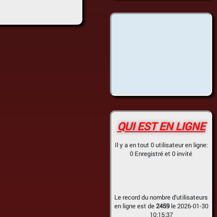
QUI EST EN LIGNE
Il y a en tout 0 utilisateur en ligne:
0 Enregistré et 0 invité
Le record du nombre d'utilisateurs
en ligne est de
2459
le 2026-01-30
10:15:37