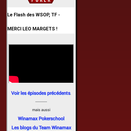
Le Flash des WSOP, TF -
MERCI LEO MARGETS !
Voir les épisodes précédents
.
----------
mais aussi
Winamax Pokerschool
Les blogs du Team Winamax