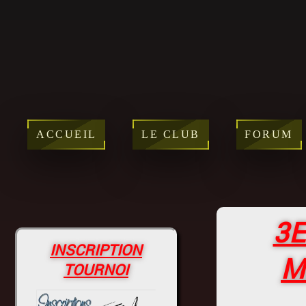
ACCUEIL
LE CLUB
FORUM
3E
INSCRIPTION
M
TOURNOI