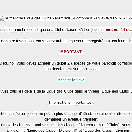
ochaine manche de la Ligue des Clubs Saison XVI se jouera
mercredi 14 oc
 de votre inscription, vous serez automatiquement enregistré aux couleurs de 
IMPORTANT
:
u tournoi, vous devez acheter un ticket 2 € (débité de votre bankroll) correspo
club directement sur cette page :
Acheter le ticket
uvez tous les détails de la Ligue des Clubs dans le thread "Ligue des Clubs 
Informations importantes :
ition lancée, un joueur ne pourra plus changer d'affectation et devra attendre l
demander un éventuel transfert.
inamax, les tournois sont visibles dans l'onglet "Tournois", puis "Clubs", sous
Division I", "Ligue des Clubs - Division II" et "Ligue des Clubs - Division II