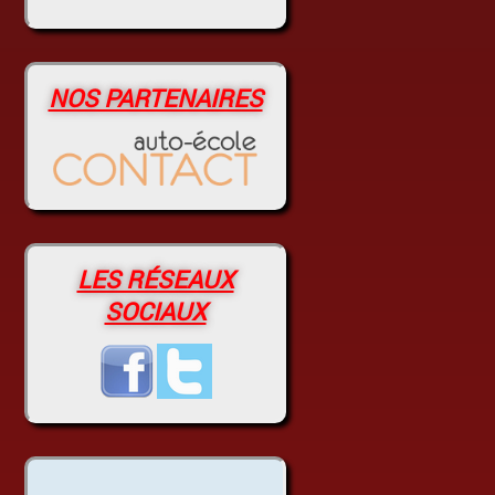
NOS PARTENAIRES
LES RÉSEAUX
SOCIAUX