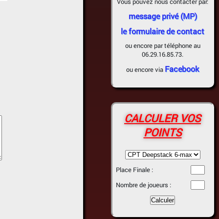
Vous pouvez nous contacter par:
message privé (MP)
le formulaire de contact
ou encore par téléphone au
06.29.16.85.73.
Facebook
ou encore via
CALCULER VOS
POINTS
Place Finale :
Nombre de joueurs :