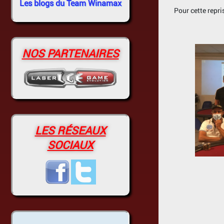
Les blogs du Team Winamax
Pour cette repri
NOS PARTENAIRES
LES RÉSEAUX
SOCIAUX