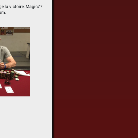
uge la victoire, Magic77
ium.