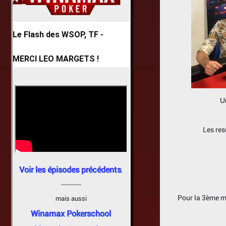
Le Flash des WSOP, TF -
MERCI LEO MARGETS !
Unb
Les res
Voir les épisodes précédents
.
----------
Pour la 3ème ma
mais aussi
Winamax Pokerschool