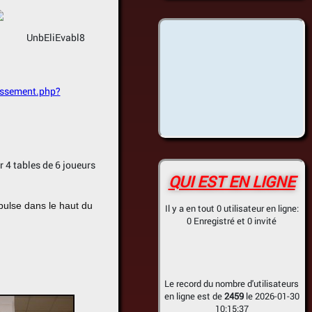
cile
UnbEliEvabl8
assement.php?
r 4 tables de 6 joueurs
QUI EST EN LIGNE
pulse dans le haut du
Il y a en tout 0 utilisateur en ligne:
0 Enregistré et 0 invité
Le record du nombre d'utilisateurs
en ligne est de
2459
le 2026-01-30
10:15:37