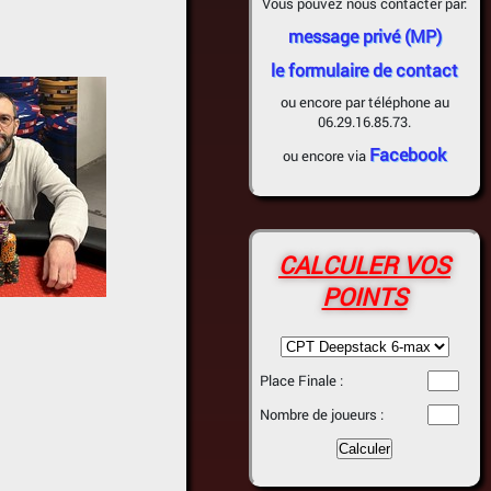
Vous pouvez nous contacter par:
message privé (MP)
le formulaire de contact
ou encore par téléphone au
06.29.16.85.73.
Facebook
ou encore via
CALCULER VOS
POINTS
Place Finale :
Nombre de joueurs :