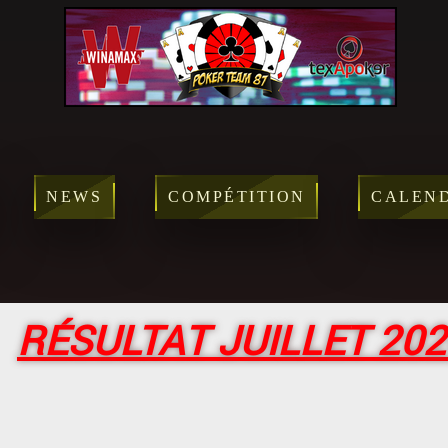
NEWS
COMPÉTITION
CALEN
RÉSULTAT JUILLET 202