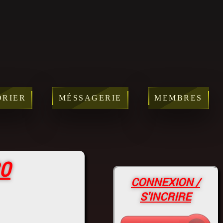
DRIER
MÉSSAGERIE
MEMBRES
0
CONNEXION /
S'INCRIRE