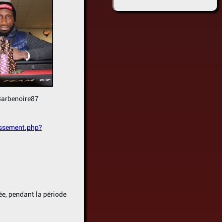
oire87
assement.php?
ée, pendant la période