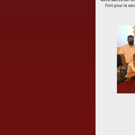
finit pour la s