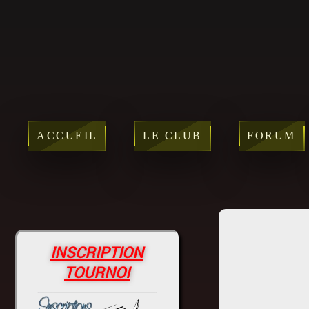
ACCUEIL
LE CLUB
FORUM
INSCRIPTION
TOURNOI