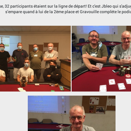
se, 32 participants étaient sur la ligne de départ! Et c'est Jbleo qui s'adj
s’empare quand à lui de la 2ème place et Gravouille complète le pod