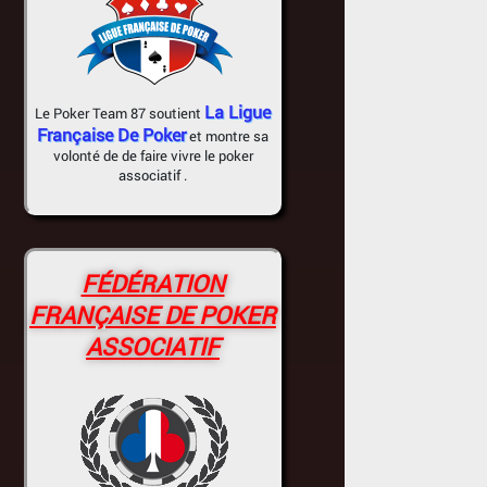
La Ligue
Le Poker Team 87 soutient
Française De Poker
et montre sa
volonté de de faire vivre le poker
associatif .
FÉDÉRATION
FRANÇAISE DE POKER
ASSOCIATIF