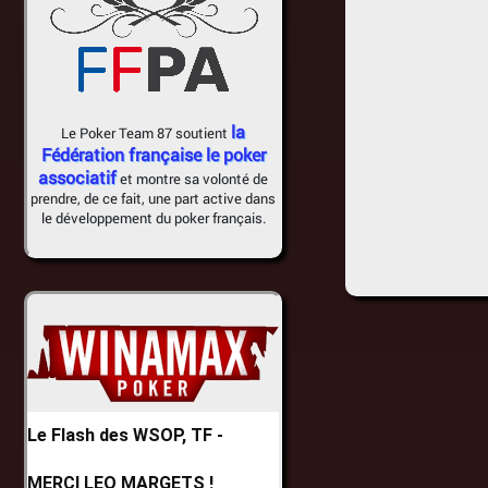
la
Le Poker Team 87 soutient
Fédération française le poker
associatif
et montre sa volonté de
prendre, de ce fait, une part active dans
le développement du poker français.
Le Flash des WSOP, TF -
MERCI LEO MARGETS !