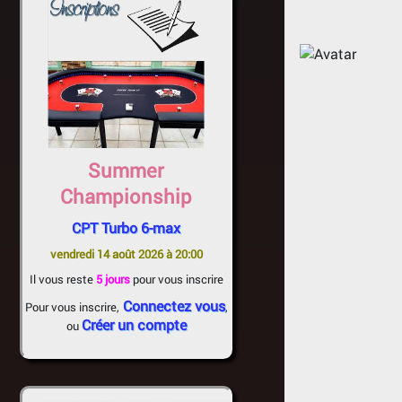
Summer
Championship
CPT Turbo 6-max
vendredi 14 août 2026 à 20:00
Il vous reste
5 jours
pour vous inscrire
Connectez vous
Pour vous inscrire,
,
Créer un compte
ou