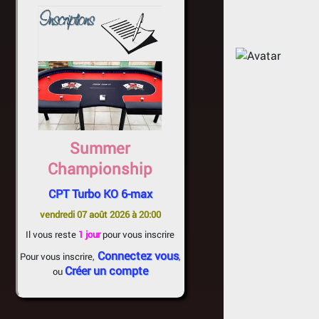
Summer
Championship
CPT Turbo KO 6-max
vendredi 07 août 2026 à 20:00
Il vous reste
1 jour
pour vous inscrire
Connectez vous
Pour vous inscrire,
,
Créer un compte
ou