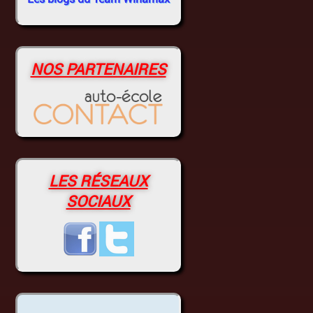
NOS PARTENAIRES
LES RÉSEAUX
SOCIAUX