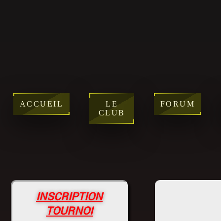
ACCUEIL
LE
FORUM
CLUB
INSCRIPTION
TOURNOI