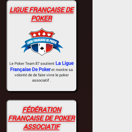
LIGUE FRANÇAISE DE
POKER
La Ligue
Le Poker Team 87 soutient
Française De Poker
et montre sa
volonté de de faire vivre le poker
associatif .
FÉDÉRATION
FRANÇAISE DE POKER
ASSOCIATIF