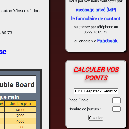
Vous pouvez nous contacter par:
message privé (MP)
 bouton "s'inscrire" dans
le formulaire de contact
.
ou encore par téléphone au
06.29.16.85.73.
6-85-73
Facebook
ou encore via
se
CALCULER VOS
POINTS
Place Finale :
Nombre de joueurs :