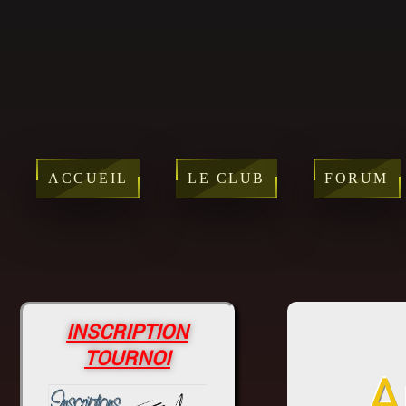
ACCUEIL
LE CLUB
FORUM
INSCRIPTION
TOURNOI
A