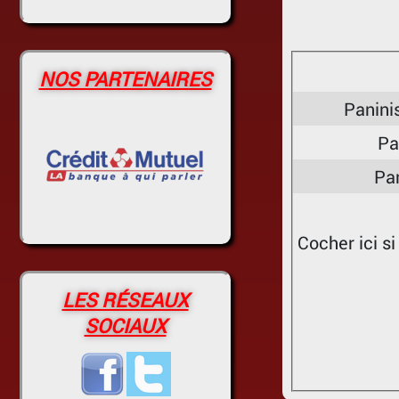
NOS PARTENAIRES
Panini
Pa
Pa
Cocher ici s
LES RÉSEAUX
SOCIAUX