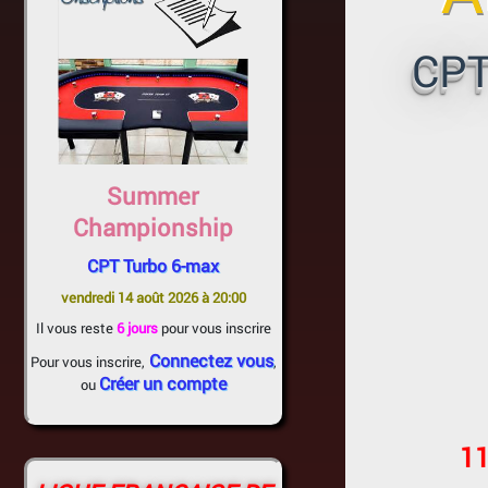
CPT
Summer
Championship
CPT Turbo 6-max
vendredi 14 août 2026 à 20:00
Il vous reste
6 jours
pour vous inscrire
Connectez vous
Pour vous inscrire,
,
Créer un compte
ou
11