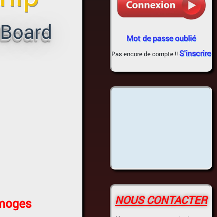
 Board
Mot de passe oublié
S'inscrire
Pas encore de compte !!
NOUS CONTACTER
imoges