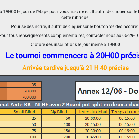
19H00 le jour de l'étape pour vous inscrire ici. Il suffit de cliquer sur le
cette rubrique.
Pour se désincrire, il suffit de cliquer sur le bouton "se désinscrire"
Pour tous renseignements complémentaires, contacter nous au 06-29-1
Clôture des inscriptions le jour même à 19H00
Le tournoi commencera à 20H00 préci
Arrivée tardive jusqu’à 21 H 40 précise