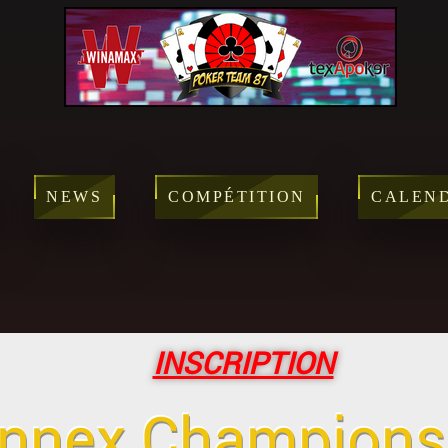
NEWS
COMPÉTITION
CALEN
INSCRIPTION
nnex Champions