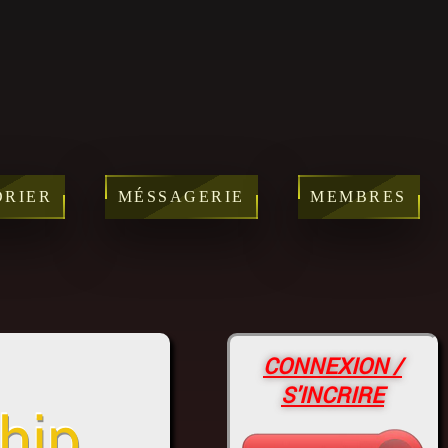
DRIER
MÉSSAGERIE
MEMBRES
CONNEXION /
S'INCRIRE
hip