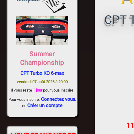
CPT 
Summer
Championship
CPT Turbo KO 6-max
vendredi 07 août 2026 à 20:00
Il vous reste
1 jour
pour vous inscrire
Connectez vous
Pour vous inscrire,
,
Créer un compte
ou
11